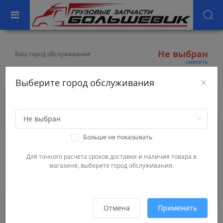
Не выбран
Ваш город обслуживания
сменить
AUTOWELT
CV20067
Выберите город обслуживания
Больше не показывать
Для точного расчета сроков доставки и наличия товара в
магазине, выберите город обслуживания.
Отмена
Применить