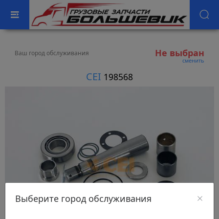
Не выбран
Ваш город обслуживания
сменить
CEI
198568
Выберите город обслуживания