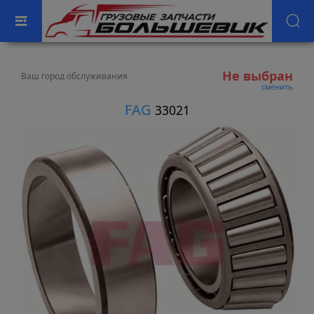
Не выбран
Ваш город обслуживания
сменить
FAG
33021