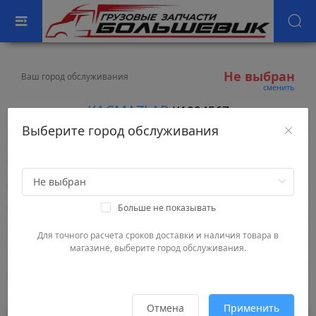
Не выбран
Ваш город обслуживания
сменить
KACMAZLAR
K1004567
Выберите город обслуживания
Больше не показывать
Для точного расчета сроков доставки и наличия товара в
магазине, выберите город обслуживания.
Результаты поиска
Отмена
Применить
30060.00