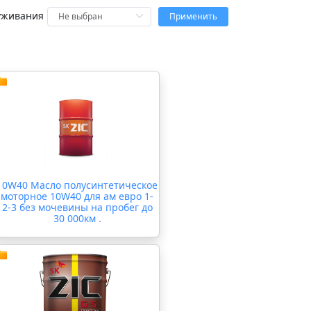
уживания
Применить
10W40 Масло полусинтетическое
моторное 10W40 для ам евро 1-
2-3 без мочевины на пробег до
30 000км .