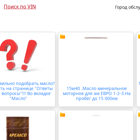
Поиск по VIN
Город обсл
вильно подобрать масло?
ть на странице "Ответы
15w40 .Масло минеральное
 вопросы"!!! Во вкладке
моторное для ам ЕВРО 1-2-3.На
"Масло"
пробег до 15 000км