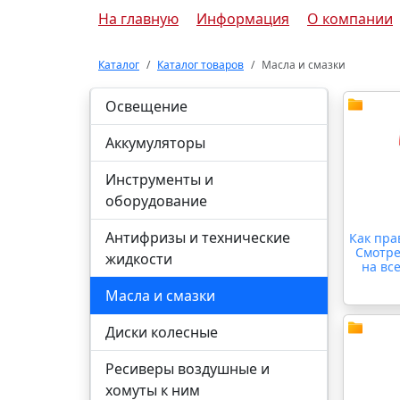
На главную
Информация
О компании
Каталог
Каталог товаров
Масла и смазки
Освещение
Аккумуляторы
Инструменты и
оборудование
Антифризы и технические
Как пра
Смотре
жидкости
на все
Масла и смазки
Диски колесные
Ресиверы воздушные и
хомуты к ним