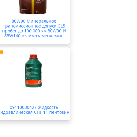
80W90 Минеральное
трансмиссионное допуск GL5
пробег до 100 000 км 80W90 И
85W140 взаимозаменяемые
09110030427 Жидкость
гидравлическая CHF 11 пентозин