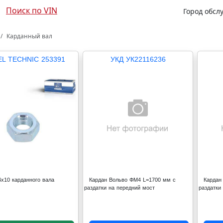
Поиск по VIN
Город обсл
Карданный вал
EL TECHNIC 253391
УКД УК22116236
4x10 карданного вала
Кардан Вольво ФМ4 L=1700 мм с
Кардан
раздатки на передний мост
раздатки