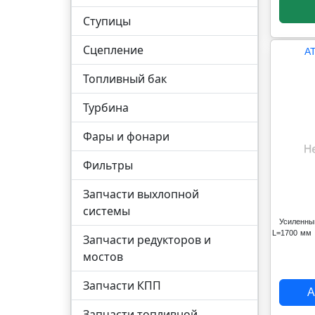
Ступицы
Сцепление
A
Топливный бак
Турбина
Фары и фонари
Фильтры
Запчасти выхлопной
системы
Усиленны
L=1700 мм
Запчасти редукторов и
мостов
Запчасти КПП
А
Запчасти топливной