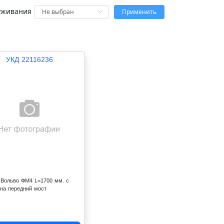
уживания
Применить
УКД 22116236
 Вольво ФМ4 L=1700 мм. с
 на передний мост