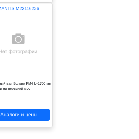
MANTIS M22116236
ный вал Вольво FM4 L=1700 мм
ки на передний мост
Аналоги и цены