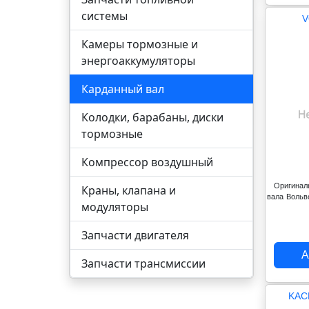
системы
V
Камеры тормозные и
энергоаккумуляторы
Карданный вал
Колодки, барабаны, диски
тормозные
Компрессор воздушный
Оригинал
Краны, клапана и
вала Вольв
модуляторы
Запчасти двигателя
А
Запчасти трансмиссии
KAC