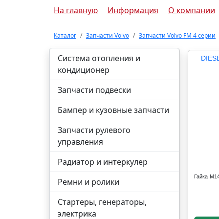
На главную
Информация
О компании
Каталог
Запчасти Volvo
Запчасти Volvo FM 4 серии
Система отопления и
DIES
кондиционер
Запчасти подвески
Бампер и кузовные запчасти
Запчасти рулевого
управления
Радиатор и интеркулер
Гайка M1
Ремни и ролики
Стартеры, генераторы,
электрика