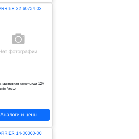
ARRIER 22-60734-02
а магнитная соленоида 12V
iento Vector
Аналоги и цены
ARRIER 14-00360-00