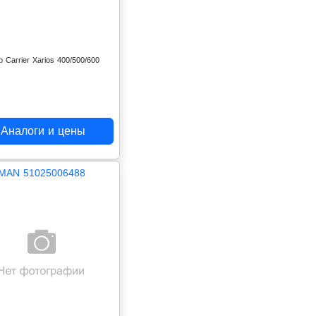
 Carrier Xarios 400/500/600
Аналоги и цены
MAN 51025006488