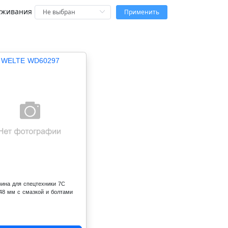
уживания
Применить
WELTE WD60297
вина для спецтехники 7C
.48 мм с смазкой и болтами