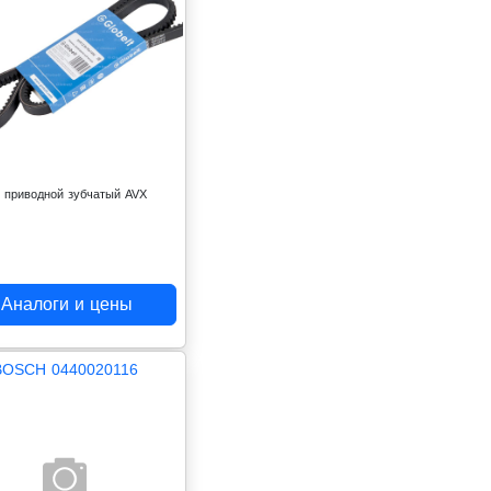
 приводной зубчатый AVX
Аналоги и цены
BOSCH 0440020116