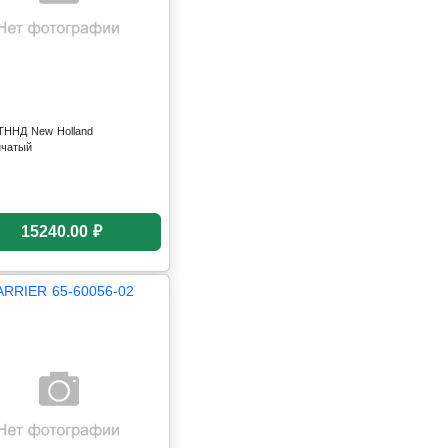
ТННД New Holland
нчатый
15240.00 ₽
ARRIER 65-60056-02