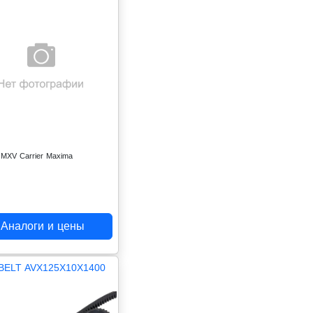
 MXV Carrier Maxima
Аналоги и цены
BELT AVX125X10X1400