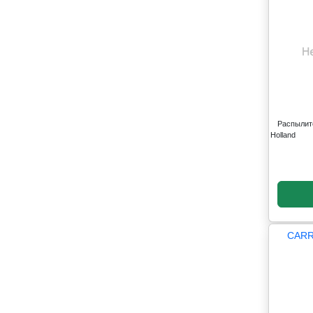
Распылит
Holland
CARR